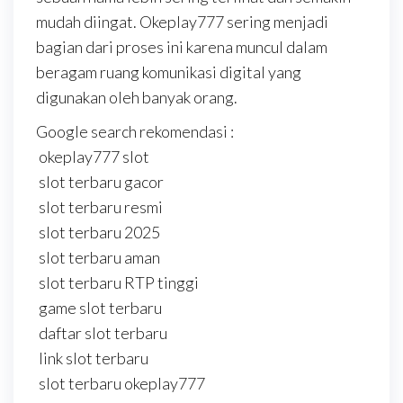
mudah diingat. Okeplay777 sering menjadi
bagian dari proses ini karena muncul dalam
beragam ruang komunikasi digital yang
digunakan oleh banyak orang.
Google search rekomendasi :
okeplay777 slot
slot terbaru gacor
slot terbaru resmi
slot terbaru 2025
slot terbaru aman
slot terbaru RTP tinggi
game slot terbaru
daftar slot terbaru
link slot terbaru
slot terbaru okeplay777