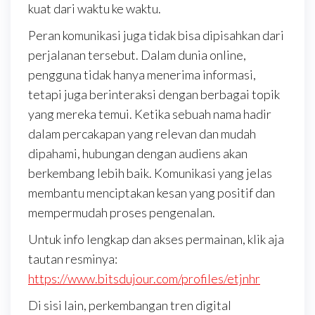
kuat dari waktu ke waktu.
Peran komunikasi juga tidak bisa dipisahkan dari
perjalanan tersebut. Dalam dunia online,
pengguna tidak hanya menerima informasi,
tetapi juga berinteraksi dengan berbagai topik
yang mereka temui. Ketika sebuah nama hadir
dalam percakapan yang relevan dan mudah
dipahami, hubungan dengan audiens akan
berkembang lebih baik. Komunikasi yang jelas
membantu menciptakan kesan yang positif dan
mempermudah proses pengenalan.
Untuk info lengkap dan akses permainan, klik aja
tautan resminya:
https://www.bitsdujour.com/profiles/etjnhr
Di sisi lain, perkembangan tren digital