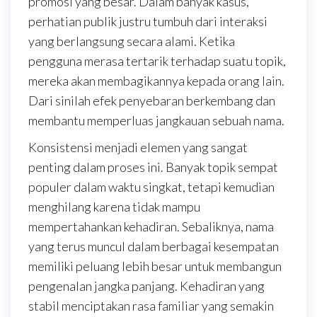
promosi yang besar. Dalam banyak kasus,
perhatian publik justru tumbuh dari interaksi
yang berlangsung secara alami. Ketika
pengguna merasa tertarik terhadap suatu topik,
mereka akan membagikannya kepada orang lain.
Dari sinilah efek penyebaran berkembang dan
membantu memperluas jangkauan sebuah nama.
Konsistensi menjadi elemen yang sangat
penting dalam proses ini. Banyak topik sempat
populer dalam waktu singkat, tetapi kemudian
menghilang karena tidak mampu
mempertahankan kehadiran. Sebaliknya, nama
yang terus muncul dalam berbagai kesempatan
memiliki peluang lebih besar untuk membangun
pengenalan jangka panjang. Kehadiran yang
stabil menciptakan rasa familiar yang semakin