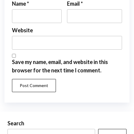
Name
*
Email
*
Website
Save my name, email, and website in this
browser for the next time I comment.
Search