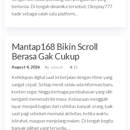
berbeda. Di tengah dinamika tersebut, Okeplay777
hadir sebagai salah satu platform…
Mantap168 Bikin Scroll
Berasa Gak Cukup
August 4, 2026
By
cekicrot
0
Kehidupan digital saat ini berjalan dengan ritme yang
sangat cepat. Setiap menit selalu ada informasi baru,
konten segar, hingga berbagai pembahasan yang silih
berganti memenuhi lini masa. Kebiasaan menggulir
layar menjadi bagian dari rutinitas banyak orang, baik
saat pagi sebelum memulai aktivitas, ketika waktu
istirahat, maupun menjelang malam. Di tengah begitu
banyak pilihan yang tersedia,…