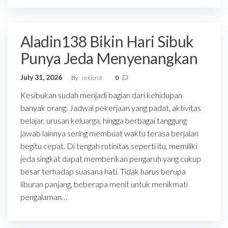
Aladin138 Bikin Hari Sibuk
Punya Jeda Menyenangkan
July 31, 2026
By
cekicrot
0
Kesibukan sudah menjadi bagian dari kehidupan
banyak orang. Jadwal pekerjaan yang padat, aktivitas
belajar, urusan keluarga, hingga berbagai tanggung
jawab lainnya sering membuat waktu terasa berjalan
begitu cepat. Di tengah rutinitas seperti itu, memiliki
jeda singkat dapat memberikan pengaruh yang cukup
besar terhadap suasana hati. Tidak harus berupa
liburan panjang, beberapa menit untuk menikmati
pengalaman…