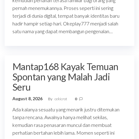
kemudian perlahan terasa familiar bagi orang yang
pernah menemukannya. Proses seperti ini sering
terjadi di dunia digital, tempat banyak identitas baru
hadir hampir setiap hari. Okeplay777 menjadi salah
satu nama yang dapat membangun pengenalan…
Mantap168 Kayak Temuan
Spontan yang Malah Jadi
Seru
August 8, 2026
By
cekicrot
0
Ada kalanya sesuatu yang menarik justru ditemukan
tanpa rencana. Awalnya hanya melihat sekilas,
kemudian rasa penasaran muncul dan membuat
perhatian bertahan lebih lama. Momen seperti ini