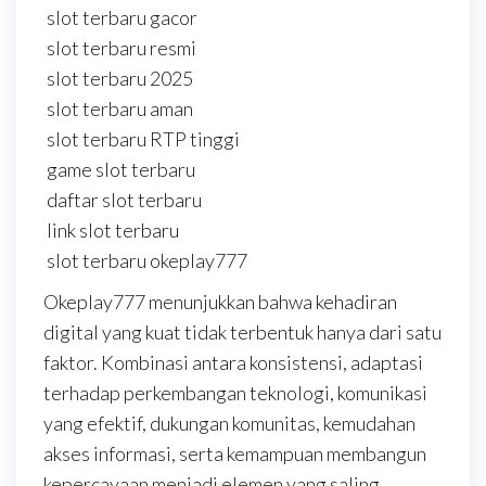
slot terbaru gacor
slot terbaru resmi
slot terbaru 2025
slot terbaru aman
slot terbaru RTP tinggi
game slot terbaru
daftar slot terbaru
link slot terbaru
slot terbaru okeplay777
Okeplay777 menunjukkan bahwa kehadiran
digital yang kuat tidak terbentuk hanya dari satu
faktor. Kombinasi antara konsistensi, adaptasi
terhadap perkembangan teknologi, komunikasi
yang efektif, dukungan komunitas, kemudahan
akses informasi, serta kemampuan membangun
kepercayaan menjadi elemen yang saling