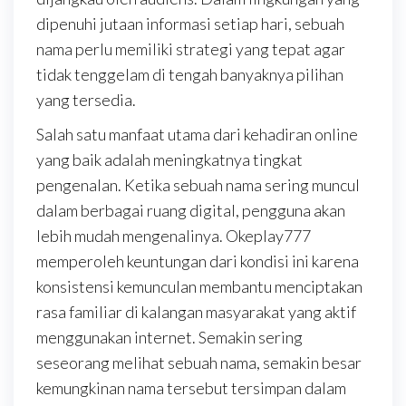
dipenuhi jutaan informasi setiap hari, sebuah
nama perlu memiliki strategi yang tepat agar
tidak tenggelam di tengah banyaknya pilihan
yang tersedia.
Salah satu manfaat utama dari kehadiran online
yang baik adalah meningkatnya tingkat
pengenalan. Ketika sebuah nama sering muncul
dalam berbagai ruang digital, pengguna akan
lebih mudah mengenalinya. Okeplay777
memperoleh keuntungan dari kondisi ini karena
konsistensi kemunculan membantu menciptakan
rasa familiar di kalangan masyarakat yang aktif
menggunakan internet. Semakin sering
seseorang melihat sebuah nama, semakin besar
kemungkinan nama tersebut tersimpan dalam