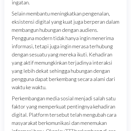
ingatan.
Selain membantu meningkatkan pengenalan,
eksistensi digital yang kuat juga berperan dalam
membangun hubungan dengan audiens.
Pengguna modern tidak hanya ingin menerima
informasi, tetapi juga ingin merasa terhubung
dengan sesuatu yang mereka ikuti. Kehadiran
yang aktif memungkinkan terjadinya interaksi
yang lebih dekat sehingga hubungan dengan
pengguna dapat berkembang secara alami dari
waktu ke waktu.
Perkembangan media sosial menjadi salah satu
faktor yang memperkuat pentingnya kehadiran
digital. Platform tersebut telah mengubah cara
masyarakat berkomunikasi dan menemukan