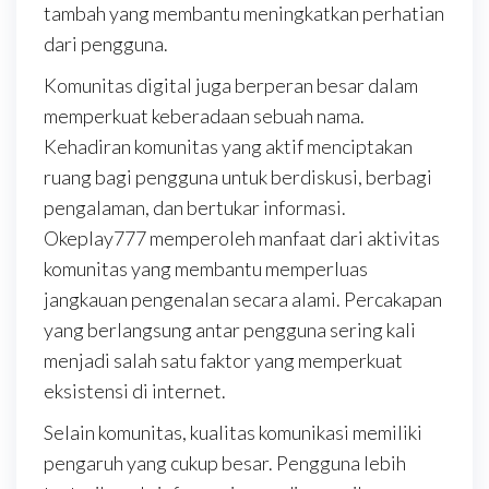
tambah yang membantu meningkatkan perhatian
dari pengguna.
Komunitas digital juga berperan besar dalam
memperkuat keberadaan sebuah nama.
Kehadiran komunitas yang aktif menciptakan
ruang bagi pengguna untuk berdiskusi, berbagi
pengalaman, dan bertukar informasi.
Okeplay777 memperoleh manfaat dari aktivitas
komunitas yang membantu memperluas
jangkauan pengenalan secara alami. Percakapan
yang berlangsung antar pengguna sering kali
menjadi salah satu faktor yang memperkuat
eksistensi di internet.
Selain komunitas, kualitas komunikasi memiliki
pengaruh yang cukup besar. Pengguna lebih