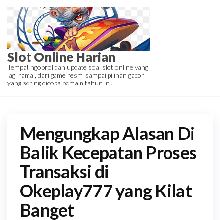
Skip
to
the
content
Slot Online Harian
Tempat ngobrol dan update soal slot online yang
lagi ramai, dari game resmi sampai pilihan gacor
yang sering dicoba pemain tahun ini.
Mengungkap Alasan Di
Balik Kecepatan Proses
Transaksi di
Okeplay777 yang Kilat
Banget