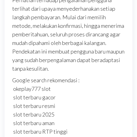
Perhatian terhadap pengalaman pengguna
terlihat dari upaya menyederhanakan setiap
langkah pembayaran. Mulai dari memilih
metode, melakukan konfirmasi, hingga menerima
pemberitahuan, seluruh proses dirancang agar
mudah dipahami oleh berbagai kalangan.
Pendekatan ini membuat pengguna baru maupun
yang sudah berpengalaman dapat beradaptasi
tanpa kesulitan.
Google search rekomendasi :
okeplay777 slot
slot terbaru gacor
slot terbaru resmi
slot terbaru 2025
slot terbaru aman
slot terbaru RTP tinggi