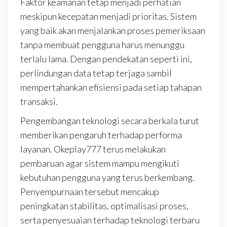
Faktor keamanan tetap menjadi perhatian
meskipun kecepatan menjadi prioritas. Sistem
yang baik akan menjalankan proses pemeriksaan
tanpa membuat pengguna harus menunggu
terlalu lama. Dengan pendekatan seperti ini,
perlindungan data tetap terjaga sambil
mempertahankan efisiensi pada setiap tahapan
transaksi.
Pengembangan teknologi secara berkala turut
memberikan pengaruh terhadap performa
layanan. Okeplay777 terus melakukan
pembaruan agar sistem mampu mengikuti
kebutuhan pengguna yang terus berkembang.
Penyempurnaan tersebut mencakup
peningkatan stabilitas, optimalisasi proses,
serta penyesuaian terhadap teknologi terbaru