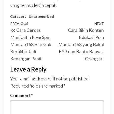
yang terasa lebih cepat.
Category
Uncategorized
Post
Previous
PREVIOUS
NEXT
Next
Cara Cerdas
Cara Bikin Konten
navigation
Post
Post
Manfaatin Free Spin
Edukasi Pola
Mantap168 Biar Gak
Mantap168 yang Bakal
Berakhir Jadi
FYP dan Bantu Banyak
Kenangan Pahit
Orang
Leave a Reply
Your email address will not be published.
Required fields are marked
*
Comment
*