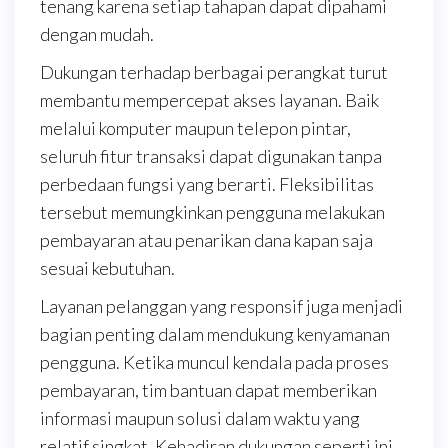
tenang karena setiap tahapan dapat dipahami
dengan mudah.
Dukungan terhadap berbagai perangkat turut
membantu mempercepat akses layanan. Baik
melalui komputer maupun telepon pintar,
seluruh fitur transaksi dapat digunakan tanpa
perbedaan fungsi yang berarti. Fleksibilitas
tersebut memungkinkan pengguna melakukan
pembayaran atau penarikan dana kapan saja
sesuai kebutuhan.
Layanan pelanggan yang responsif juga menjadi
bagian penting dalam mendukung kenyamanan
pengguna. Ketika muncul kendala pada proses
pembayaran, tim bantuan dapat memberikan
informasi maupun solusi dalam waktu yang
relatif singkat. Kehadiran dukungan seperti ini