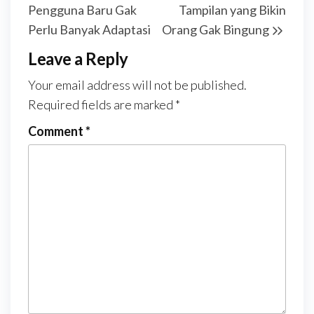
Pengguna Baru Gak
Tampilan yang Bikin
Perlu Banyak Adaptasi
Orang Gak Bingung
Leave a Reply
Your email address will not be published.
Required fields are marked
*
Comment
*