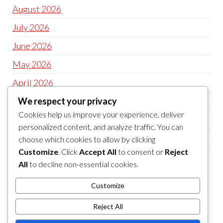
August 2026
July 2026
June 2026
May 2026
April 2026
We respect your privacy
March 2026
Cookies help us improve your experience, deliver
February 2026
personalized content, and analyze traffic. You can
January 2026
choose which cookies to allow by clicking
Customize
. Click
Accept All
to consent or
Reject
December 2025
All
to decline non-essential cookies.
CATEGORIES
Customize
Uncategorized
Reject All