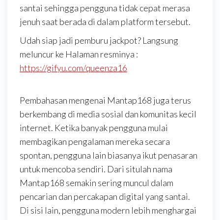
santai sehingga pengguna tidak cepat merasa
jenuh saat berada di dalam platform tersebut.
Udah siap jadi pemburu jackpot? Langsung
meluncur ke Halaman resminya :
https://gifyu.com/queenza16
Pembahasan mengenai Mantap168 juga terus
berkembang di media sosial dan komunitas kecil
internet. Ketika banyak pengguna mulai
membagikan pengalaman mereka secara
spontan, pengguna lain biasanya ikut penasaran
untuk mencoba sendiri. Dari situlah nama
Mantap168 semakin sering muncul dalam
pencarian dan percakapan digital yang santai.
Di sisi lain, pengguna modern lebih menghargai