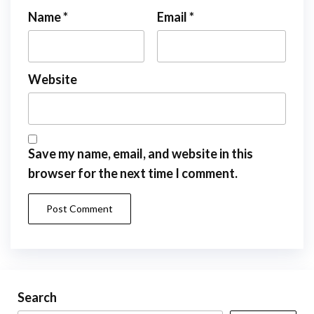
Name
*
Email
*
Website
Save my name, email, and website in this
browser for the next time I comment.
Search