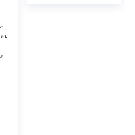
et
gan,
an