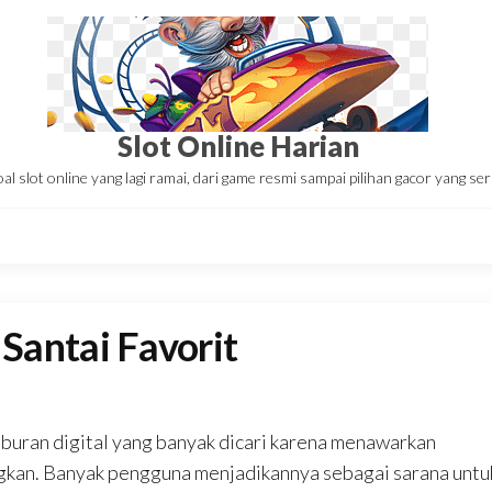
Slot Online Harian
l slot online yang lagi ramai, dari game resmi sampai pilihan gacor yang ser
Santai Favorit
iburan digital yang banyak dicari karena menawarkan
kan. Banyak pengguna menjadikannya sebagai sarana untu