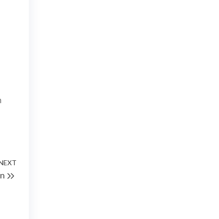
n
NEXT
Next
in
Post