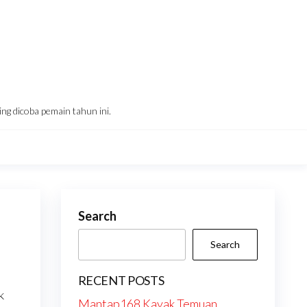
ing dicoba pemain tahun ini.
Search
Search
RECENT POSTS
k
Mantap168 Kayak Temuan