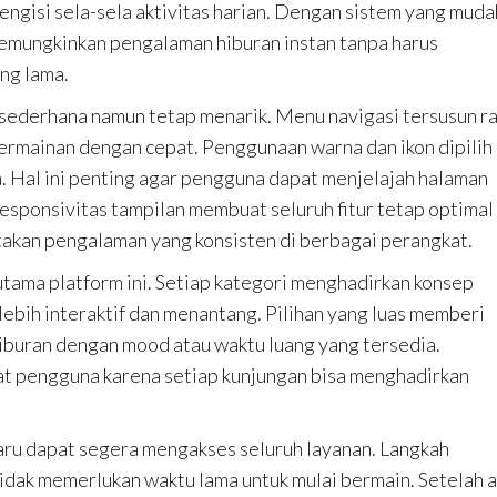
engisi sela-sela aktivitas harian. Dengan sistem yang muda
 memungkinkan pengalaman hiburan instan tanpa harus
ng lama.
sederhana namun tetap menarik. Menu navigasi tersusun ra
rmainan dengan cepat. Penggunaan warna dan ikon dipilih
 Hal ini penting agar pengguna dapat menjelajah halaman
 responsivitas tampilan membuat seluruh fitur tetap optimal
takan pengalaman yang konsisten di berbagai perangkat.
utama platform ini. Setiap kategori menghadirkan konsep
lebih interaktif dan menantang. Pilihan yang luas memberi
iburan dengan mood atau waktu luang yang tersedia.
at pengguna karena setiap kunjungan bisa menghadirkan
baru dapat segera mengakses seluruh layanan. Langkah
idak memerlukan waktu lama untuk mulai bermain. Setelah 