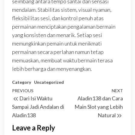
seimbang antara tempo santai dan sensasi
mendalam. Stabilitas sistem, visual nyaman,
fleksibilitas sesi, dan kontrol penuh atas
permainan menciptakan pengalaman bermain
yang konsisten dan menarik. Setiap sesi
memungkinkan pemain untuk menikmati
permainan secara perlahan namun tetap
memuaskan, membuat waktu bermain terasa
lebih berharga dan menyenangkan.
Category
Uncategorized
Post
Previous
PREVIOUS
NEXT
Next
Dari Isi Waktu
Aladin138 dan Cara
navigation
Post
Post
Sampai Jadi Andalan di
Main Slot yang Lebih
Aladin138
Natural
Leave a Reply