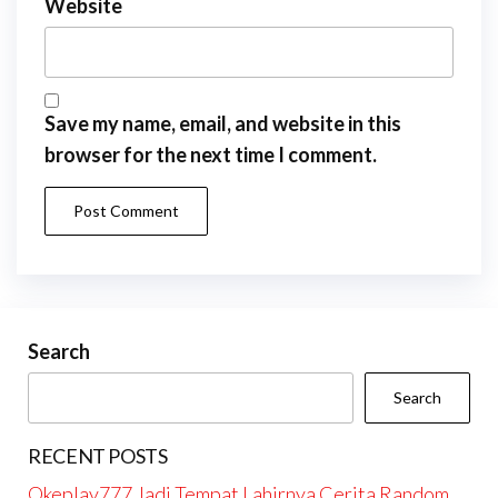
Website
Save my name, email, and website in this
browser for the next time I comment.
Search
Search
RECENT POSTS
Okeplay777 Jadi Tempat Lahirnya Cerita Random