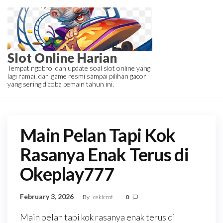
Skip
to
the
content
Slot Online Harian
Tempat ngobrol dan update soal slot online yang
lagi ramai, dari game resmi sampai pilihan gacor
yang sering dicoba pemain tahun ini.
Main Pelan Tapi Kok
Rasanya Enak Terus di
Okeplay777
February 3, 2026
By
cekicrot
0
Main pelan tapi kok rasanya enak terus di