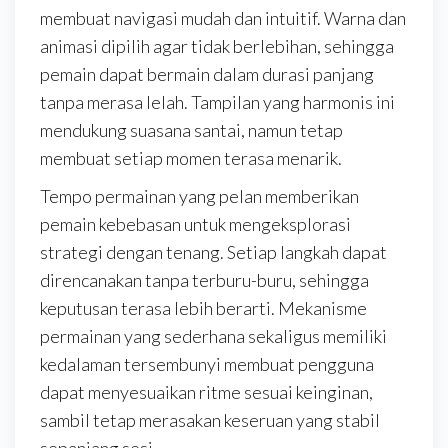
membuat navigasi mudah dan intuitif. Warna dan
animasi dipilih agar tidak berlebihan, sehingga
pemain dapat bermain dalam durasi panjang
tanpa merasa lelah. Tampilan yang harmonis ini
mendukung suasana santai, namun tetap
membuat setiap momen terasa menarik.
Tempo permainan yang pelan memberikan
pemain kebebasan untuk mengeksplorasi
strategi dengan tenang. Setiap langkah dapat
direncanakan tanpa terburu-buru, sehingga
keputusan terasa lebih berarti. Mekanisme
permainan yang sederhana sekaligus memiliki
kedalaman tersembunyi membuat pengguna
dapat menyesuaikan ritme sesuai keinginan,
sambil tetap merasakan keseruan yang stabil