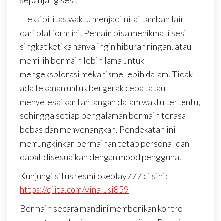
sepanjang sesi.
Fleksibilitas waktu menjadi nilai tambah lain
dari platform ini. Pemain bisa menikmati sesi
singkat ketika hanya ingin hiburan ringan, atau
memilih bermain lebih lama untuk
mengeksplorasi mekanisme lebih dalam. Tidak
ada tekanan untuk bergerak cepat atau
menyelesaikan tantangan dalam waktu tertentu,
sehingga setiap pengalaman bermain terasa
bebas dan menyenangkan. Pendekatan ini
memungkinkan permainan tetap personal dan
dapat disesuaikan dengan mood pengguna.
Kunjungi situs resmi okeplay777 di sini:
https://qiita.com/vinalusi859
Bermain secara mandiri memberikan kontrol