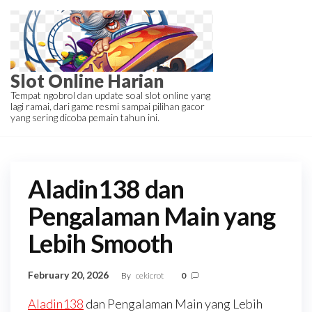
Skip
to
the
content
Slot Online Harian
Tempat ngobrol dan update soal slot online yang
lagi ramai, dari game resmi sampai pilihan gacor
yang sering dicoba pemain tahun ini.
Aladin138 dan
Pengalaman Main yang
Lebih Smooth
February 20, 2026
By
cekicrot
0
Aladin138
dan Pengalaman Main yang Lebih