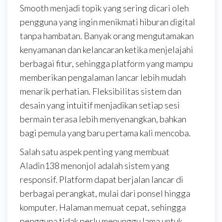
Smooth menjadi topik yang sering dicari oleh
pengguna yang ingin menikmati hiburan digital
tanpa hambatan. Banyak orang mengutamakan
kenyamanan dan kelancaran ketika menjelajahi
berbagai fitur, sehingga platform yang mampu
memberikan pengalaman lancar lebih mudah
menarik perhatian. Fleksibilitas sistem dan
desain yang intuitif menjadikan setiap sesi
bermain terasa lebih menyenangkan, bahkan
bagi pemula yang baru pertama kali mencoba.
Salah satu aspek penting yang membuat
Aladin138 menonjol adalah sistem yang
responsif. Platform dapat berjalan lancar di
berbagai perangkat, mulai dari ponsel hingga
komputer. Halaman memuat cepat, sehingga
pengguna tidak perlu menunggu lama untuk