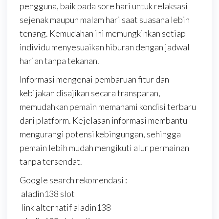
pengguna, baik pada sore hari untuk relaksasi
sejenak maupun malam hari saat suasana lebih
tenang. Kemudahan ini memungkinkan setiap
individu menyesuaikan hiburan dengan jadwal
harian tanpa tekanan.
Informasi mengenai pembaruan fitur dan
kebijakan disajikan secara transparan,
memudahkan pemain memahami kondisi terbaru
dari platform. Kejelasan informasi membantu
mengurangi potensi kebingungan, sehingga
pemain lebih mudah mengikuti alur permainan
tanpa tersendat.
Google search rekomendasi :
aladin138 slot
link alternatif aladin138