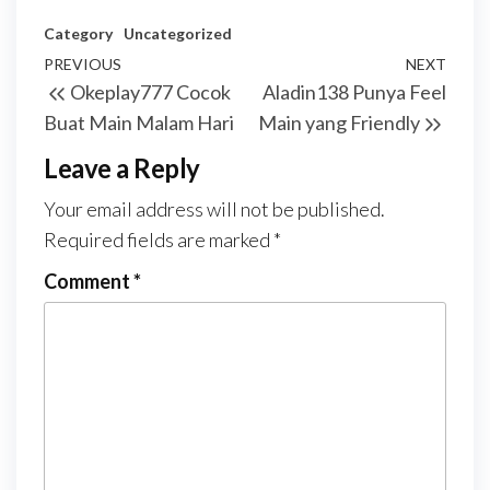
Category
Uncategorized
Post
Previous
PREVIOUS
NEXT
Next
Okeplay777 Cocok
Aladin138 Punya Feel
navigation
Post
Post
Buat Main Malam Hari
Main yang Friendly
Leave a Reply
Your email address will not be published.
Required fields are marked
*
Comment
*