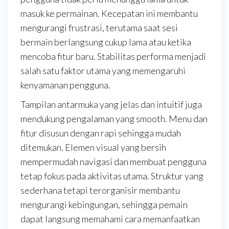
masuk ke permainan. Kecepatan ini membantu
mengurangi frustrasi, terutama saat sesi
bermain berlangsung cukup lama atau ketika
mencoba fitur baru. Stabilitas performa menjadi
salah satu faktor utama yang memengaruhi
kenyamanan pengguna.
Tampilan antarmuka yang jelas dan intuitif juga
mendukung pengalaman yang smooth. Menu dan
fitur disusun dengan rapi sehingga mudah
ditemukan. Elemen visual yang bersih
mempermudah navigasi dan membuat pengguna
tetap fokus pada aktivitas utama. Struktur yang
sederhana tetapi terorganisir membantu
mengurangi kebingungan, sehingga pemain
dapat langsung memahami cara memanfaatkan