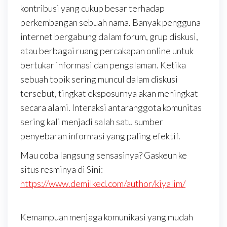
kontribusi yang cukup besar terhadap
perkembangan sebuah nama. Banyak pengguna
internet bergabung dalam forum, grup diskusi,
atau berbagai ruang percakapan online untuk
bertukar informasi dan pengalaman. Ketika
sebuah topik sering muncul dalam diskusi
tersebut, tingkat eksposurnya akan meningkat
secara alami. Interaksi antaranggota komunitas
sering kali menjadi salah satu sumber
penyebaran informasi yang paling efektif.
Mau coba langsung sensasinya? Gaskeun ke
situs resminya di Sini:
https://www.demilked.com/author/kiyalim/
Kemampuan menjaga komunikasi yang mudah