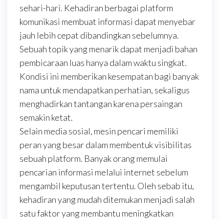
sehari-hari. Kehadiran berbagai platform
komunikasi membuat informasi dapat menyebar
jauh lebih cepat dibandingkan sebelumnya.
Sebuah topik yang menarik dapat menjadi bahan
pembicaraan luas hanya dalam waktu singkat.
Kondisi ini memberikan kesempatan bagi banyak
nama untuk mendapatkan perhatian, sekaligus
menghadirkan tantangan karena persaingan
semakin ketat.
Selain media sosial, mesin pencari memiliki
peran yang besar dalam membentuk visibilitas
sebuah platform. Banyak orang memulai
pencarian informasi melalui internet sebelum
mengambil keputusan tertentu. Oleh sebab itu,
kehadiran yang mudah ditemukan menjadi salah
satu faktor yang membantu meningkatkan