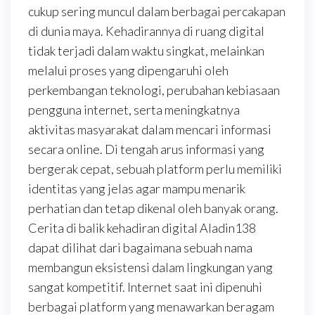
cukup sering muncul dalam berbagai percakapan
di dunia maya. Kehadirannya di ruang digital
tidak terjadi dalam waktu singkat, melainkan
melalui proses yang dipengaruhi oleh
perkembangan teknologi, perubahan kebiasaan
pengguna internet, serta meningkatnya
aktivitas masyarakat dalam mencari informasi
secara online. Di tengah arus informasi yang
bergerak cepat, sebuah platform perlu memiliki
identitas yang jelas agar mampu menarik
perhatian dan tetap dikenal oleh banyak orang.
Cerita di balik kehadiran digital Aladin138
dapat dilihat dari bagaimana sebuah nama
membangun eksistensi dalam lingkungan yang
sangat kompetitif. Internet saat ini dipenuhi
berbagai platform yang menawarkan beragam