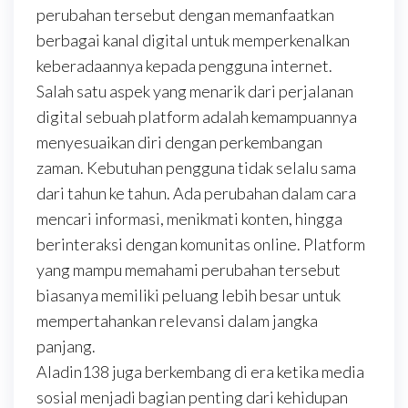
perubahan tersebut dengan memanfaatkan
berbagai kanal digital untuk memperkenalkan
keberadaannya kepada pengguna internet.
Salah satu aspek yang menarik dari perjalanan
digital sebuah platform adalah kemampuannya
menyesuaikan diri dengan perkembangan
zaman. Kebutuhan pengguna tidak selalu sama
dari tahun ke tahun. Ada perubahan dalam cara
mencari informasi, menikmati konten, hingga
berinteraksi dengan komunitas online. Platform
yang mampu memahami perubahan tersebut
biasanya memiliki peluang lebih besar untuk
mempertahankan relevansi dalam jangka
panjang.
Aladin138 juga berkembang di era ketika media
sosial menjadi bagian penting dari kehidupan