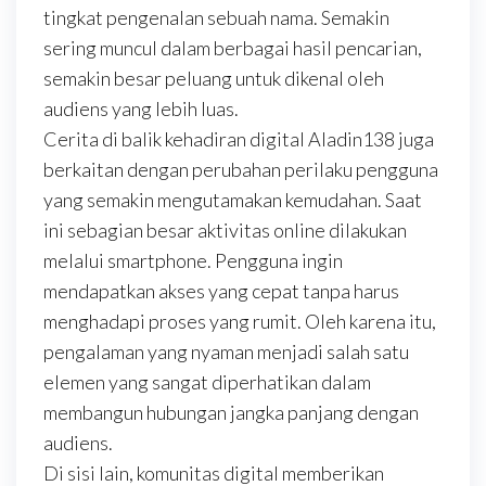
tingkat pengenalan sebuah nama. Semakin
sering muncul dalam berbagai hasil pencarian,
semakin besar peluang untuk dikenal oleh
audiens yang lebih luas.
Cerita di balik kehadiran digital Aladin138 juga
berkaitan dengan perubahan perilaku pengguna
yang semakin mengutamakan kemudahan. Saat
ini sebagian besar aktivitas online dilakukan
melalui smartphone. Pengguna ingin
mendapatkan akses yang cepat tanpa harus
menghadapi proses yang rumit. Oleh karena itu,
pengalaman yang nyaman menjadi salah satu
elemen yang sangat diperhatikan dalam
membangun hubungan jangka panjang dengan
audiens.
Di sisi lain, komunitas digital memberikan