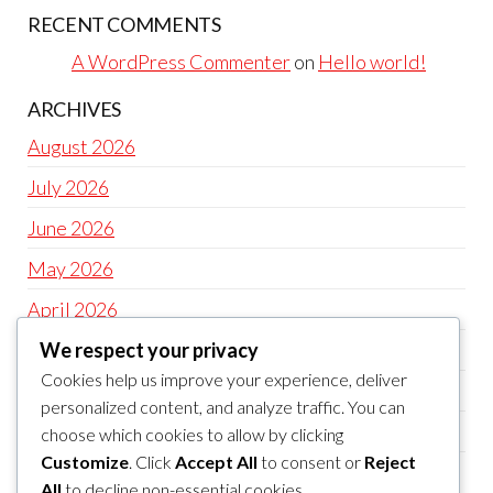
RECENT COMMENTS
A WordPress Commenter
on
Hello world!
ARCHIVES
August 2026
July 2026
June 2026
May 2026
April 2026
We respect your privacy
March 2026
Cookies help us improve your experience, deliver
February 2026
personalized content, and analyze traffic. You can
January 2026
choose which cookies to allow by clicking
Customize
. Click
Accept All
to consent or
Reject
December 2025
All
to decline non-essential cookies.