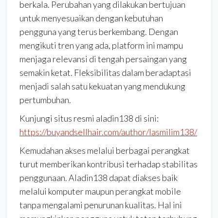
berkala. Perubahan yang dilakukan bertujuan
untuk menyesuaikan dengan kebutuhan
pengguna yang terus berkembang. Dengan
mengikuti tren yang ada, platform ini mampu
menjaga relevansi di tengah persaingan yang
semakin ketat. Fleksibilitas dalam beradaptasi
menjadi salah satu kekuatan yang mendukung
pertumbuhan.
Kunjungi situs resmi aladin138 di sini:
https://buyandsellhair.com/author/lasmilim138/
Kemudahan akses melalui berbagai perangkat
turut memberikan kontribusi terhadap stabilitas
penggunaan. Aladin138 dapat diakses baik
melalui komputer maupun perangkat mobile
tanpa mengalami penurunan kualitas. Hal ini