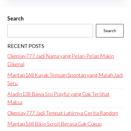
Search
Search
RECENT POSTS
Okeplay777 Jadi Nama yang Pelan-Pelan Makin
Dikenal
Mantap168 Kayak Temuan Spontan yang Malah Jadi
Seru
Aladin138 Bawa Sisi Playful yang Gak Terlihat
Maksa
Okeplay777 Jadi Tempat Lahirnya Cerita Random
Mantap168 Bikin Scroll Berasa Gak Cukup