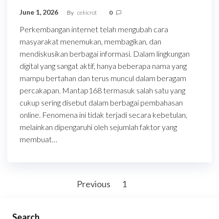
June 1, 2026
By
cekicrot
0
Perkembangan internet telah mengubah cara
masyarakat menemukan, membagikan, dan
mendiskusikan berbagai informasi. Dalam lingkungan
digital yang sangat aktif, hanya beberapa nama yang
mampu bertahan dan terus muncul dalam beragam
percakapan. Mantap168 termasuk salah satu yang
cukup sering disebut dalam berbagai pembahasan
online. Fenomena ini tidak terjadi secara kebetulan,
melainkan dipengaruhi oleh sejumlah faktor yang
membuat…
Posts
Previous
1
2
pagination
Search