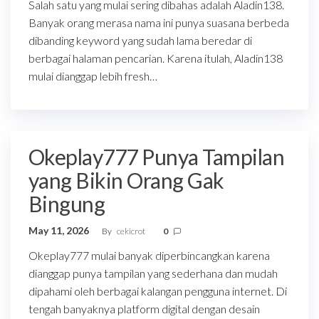
Salah satu yang mulai sering dibahas adalah Aladin138.
Banyak orang merasa nama ini punya suasana berbeda
dibanding keyword yang sudah lama beredar di
berbagai halaman pencarian. Karena itulah, Aladin138
mulai dianggap lebih fresh…
Okeplay777 Punya Tampilan
yang Bikin Orang Gak
Bingung
May 11, 2026
By
cekicrot
0
Okeplay777 mulai banyak diperbincangkan karena
dianggap punya tampilan yang sederhana dan mudah
dipahami oleh berbagai kalangan pengguna internet. Di
tengah banyaknya platform digital dengan desain