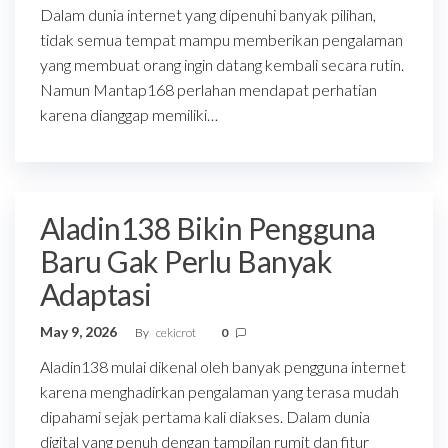
Dalam dunia internet yang dipenuhi banyak pilihan,
tidak semua tempat mampu memberikan pengalaman
yang membuat orang ingin datang kembali secara rutin.
Namun Mantap168 perlahan mendapat perhatian
karena dianggap memiliki…
Aladin138 Bikin Pengguna
Baru Gak Perlu Banyak
Adaptasi
May 9, 2026
By
cekicrot
0
Aladin138 mulai dikenal oleh banyak pengguna internet
karena menghadirkan pengalaman yang terasa mudah
dipahami sejak pertama kali diakses. Dalam dunia
digital yang penuh dengan tampilan rumit dan fitur