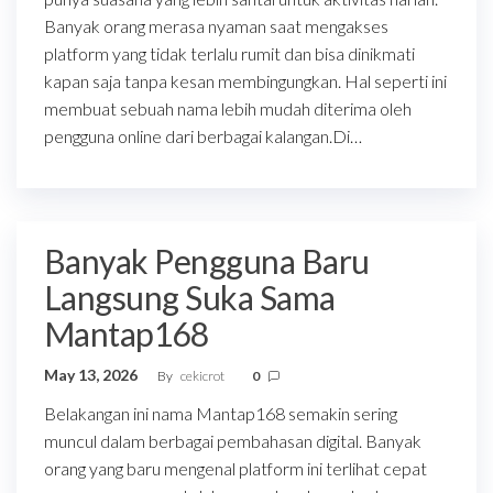
Banyak orang merasa nyaman saat mengakses
platform yang tidak terlalu rumit dan bisa dinikmati
kapan saja tanpa kesan membingungkan. Hal seperti ini
membuat sebuah nama lebih mudah diterima oleh
pengguna online dari berbagai kalangan.Di…
Banyak Pengguna Baru
Langsung Suka Sama
Mantap168
May 13, 2026
By
cekicrot
0
Belakangan ini nama Mantap168 semakin sering
muncul dalam berbagai pembahasan digital. Banyak
orang yang baru mengenal platform ini terlihat cepat