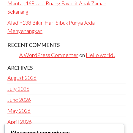
Mantap168 Jadi Ruang Favorit Anak Zaman
Sekarang
Aladin138 Bikin Hari Sibuk Punya Jeda
Menyenangkan
RECENT COMMENTS
A WordPress Commenter
on
Hello world!
ARCHIVES
August 2026
July 2026
June 2026
May 2026
April 2026
March 2026
We respect your privacy