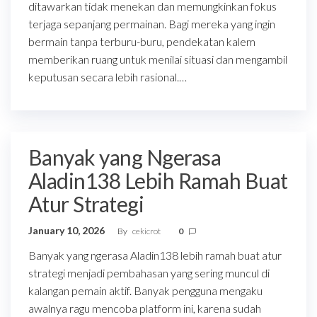
ditawarkan tidak menekan dan memungkinkan fokus
terjaga sepanjang permainan. Bagi mereka yang ingin
bermain tanpa terburu-buru, pendekatan kalem
memberikan ruang untuk menilai situasi dan mengambil
keputusan secara lebih rasional.…
Banyak yang Ngerasa
Aladin138 Lebih Ramah Buat
Atur Strategi
January 10, 2026
By
cekicrot
0
Banyak yang ngerasa Aladin138 lebih ramah buat atur
strategi menjadi pembahasan yang sering muncul di
kalangan pemain aktif. Banyak pengguna mengaku
awalnya ragu mencoba platform ini, karena sudah