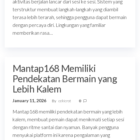
aktivitas berjalan lancar dari sesi ke sesi. Sistem yang
terstruktur membuat langkah-langkah yang diambil
terasa lebih terarah, sehingga pengguna dapat bermain
dengan percaya diri. Lingkungan yang familiar
memberikan rasa…
Mantap168 Memiliki
Pendekatan Bermain yang
Lebih Kalem
January 11, 2026
By
cekicrot
0
Mantap168 memiliki pendekatan bermain yang lebih
kalem, membuat pemain dapat menikmati setiap sesi
dengan ritme santai dan nyaman. Banyak pengguna
menyukai platform ini karena pengalaman yang